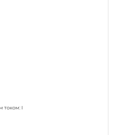
 током: I