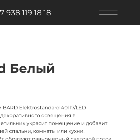
7 938 119 18 18
rd Белый
BARD Elektrostandard 40117/LED
 декоративного освещения в
етильник украсит помещение и добавит
ей спальни, комнаты или кухни.
т образуют равномерный световой поток