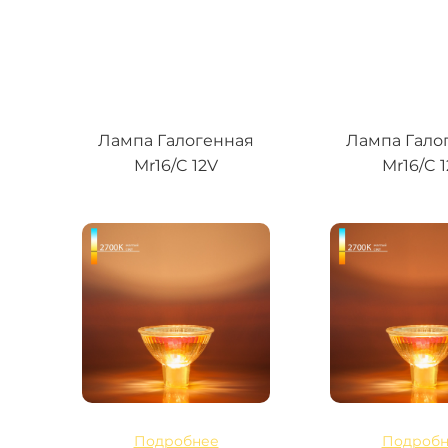
Лампа Галогенная
Лампа Гало
Mr16/C 12V
Mr16/C 
Подробнее
Подробн