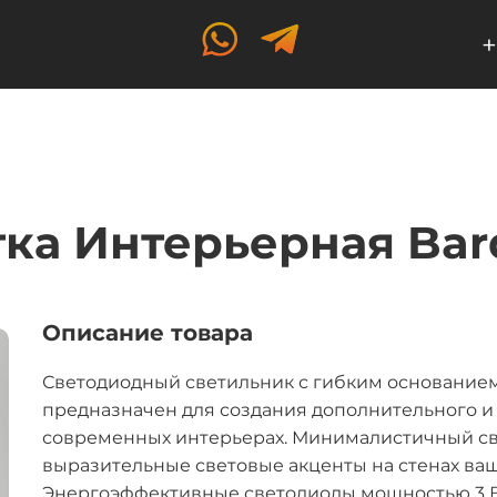
+
ка Интерьерная Ba
Описание товара
Светодиодный светильник с гибким основанием 
предназначен для создания дополнительного и
современных интерьерах. Минималистичный св
выразительные световые акценты на стенах ваш
Энергоэффективные светодиоды мощностью 3 В