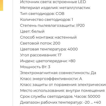
Источник света: встроенные LED
Метериал изделия: металл;пластик
Тип светодиодов: COB
Количество светодиодов: 1
Степень пылевлагозащиты: IP20
Цвет: белый
Способ монтажа: настенный
Световой поток: 200
Цветовая температура: 4000
Угол рассеивания: 17
Индекс цветопередачи: >80
Мощность Вт: 3
Электромагнитная совместимость: Да
Класс энергоэффективности: A
Класс защиты от поражения электрическим
Место использования: внутри помещения
Срок службы светодиодов. Часов: 50000
Диапазон рабочих температур: -20 ... +40