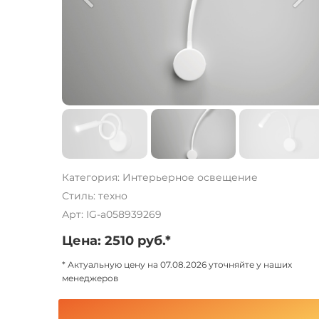
Категория: Интерьерное освещение
Стиль: техно
Арт: IG-a058939269
Цена: 2510 руб.*
* Актуальную цену на 07.08.2026 уточняйте у наших
менеджеров