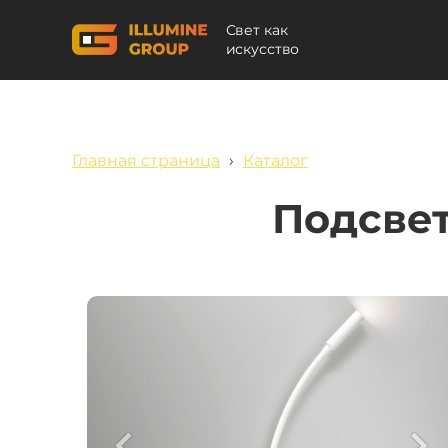
Свет как
искусство
Главная страница
›
Каталог
Подсвет