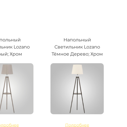
польный
Напольный
льник Lozano
Светильник Lozano
ый; Хром
Тёмное Дерево; Хром
одробнее
Подробнее