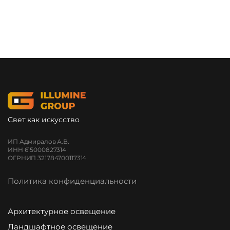
Свет как искусство
ИП Адмиралов А.В.
ИНН 615000827314
ОГРНИП 321784700117314
Политика конфиденциальности
Архитектурное освещение
Ландшафтное освещение