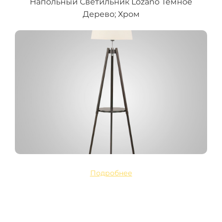
Напольный Светильник Lozano Тёмное
Дерево; Хром
Подробнее