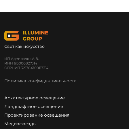
Свет как искусство
ИП Адмиралов А.В.
ИНН 615000827314
ОГРНИП 321784700117314
Политика конфиденциальности
Архитектурное освещение
Ландшафтное освещение
Проектирование освещения
Медиафасады