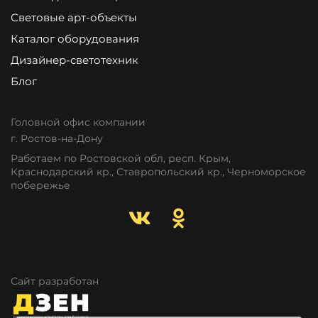
Световые арт-объекты
Каталог оборудования
Дизайнер-светотехник
Блог
Головной офис компании
г. Ростов-на-Дону
Работаем по Ростовской обл, респ. Крым,
Краснодарский кр., Ставропольский кр., Черноморское
побережье
Сайт разработан