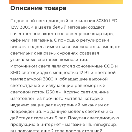
Описание товара
Подвесной светодиодный светильник 50310 LED
12W 3000K в цвете белый матовый создаст
качественное акцентное освещение квартиры,
кафе или магазина. С помощью регулировки
высоты подвеса имеется возможность размещать
светильник на разных уровнях, создавая
уникальные световые композиции.
Источником света являются экономичные COB и
SMD светодиоды с мощностью 12 Вт и цветовой
температурой 3000 К, обладающие высокой
светоотдачей и излучающие равномерный
световой поток 1250 лм. Корпус светильника
изготовлен из прочного металла, который
надежно защищает внутренний механизм от
повреждений. На данную модель светильника
действует гарантия 5 лет. Покупая светодиодную
продукцию в интернет - магазине Illuminegroup,
вы получаете еще 2 года дополнительной