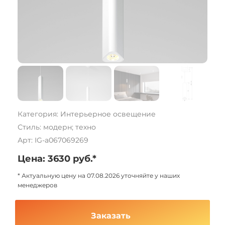
Категория: Интерьерное освещение
Стиль: модерн; техно
Арт: IG-a067069269
Цена: 3630 руб.*
* Актуальную цену на 07.08.2026 уточняйте у наших
менеджеров
Заказать