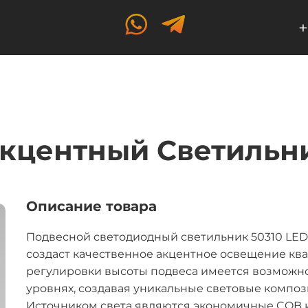
+
кцентный Светильни
Описание товара
Подвесной светодиодный светильник 50310 LED
создаст качественное акцентное освещение ква
регулировки высоты подвеса имеется возможно
уровнях, создавая уникальные световые композ
Источником света являются экономичные COB и