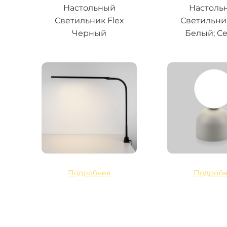
Настольный
Настоль
Светильник Flex
Светильник
Черный
Белый; С
Подробнее
Подробн