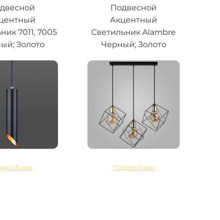
двесной
Подвесной
центный
Акцентный
ник 7011, 7005
Светильник Alambre
ый; Золото
Черный; Золото
одробнее
Подробнее