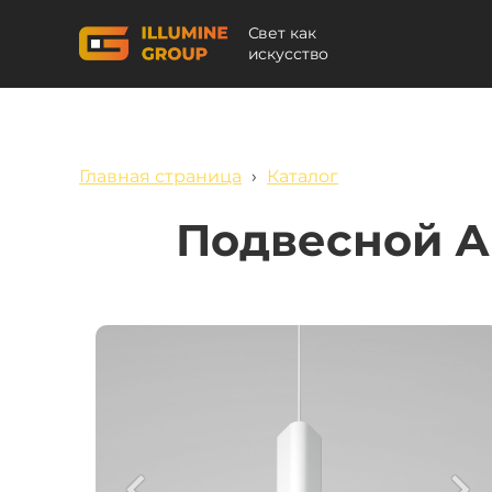
Свет как
искусство
Главная страница
›
Каталог
Подвесной А