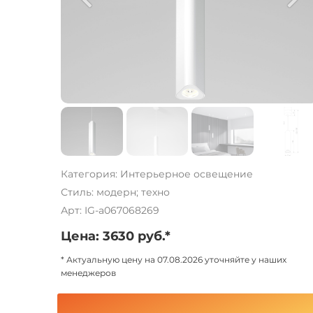
Категория: Интерьерное освещение
Стиль: модерн; техно
Арт: IG-a067068269
Цена: 3630 руб.*
* Актуальную цену на 07.08.2026 уточняйте у наших
менеджеров