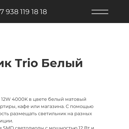
7 938 119 18 18
к Trio Белый
 12W 4000K в цвете белый матовый
ртиры, кафе или магазина. С помощью
сть размещать светильник на разных
иции.
 SMD светодиоды с мощностью 12 Вт и