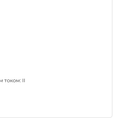
током: II