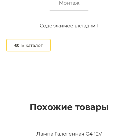
Монтаж
Содержимое вкладки 2
Содержимое вкладки 3
Содержимое вкладки 1
В каталог
Похожие товары
Лампа Галогенная G4 12V