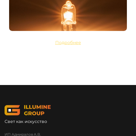
Подробнее
Свет как искусство
ИП Адмиралов А.В.