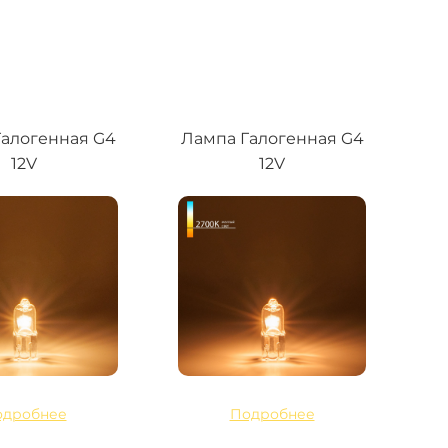
алогенная G4
Лампа Галогенная G4
12V
12V
одробнее
Подробнее