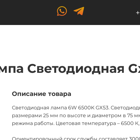
+
мпа Светодиодная G
Описание товара
Светодиодная лампа 6W 6500K GX53. Светодиод
размерами 25 мм по высоте и диаметром в 75 м
режима работы. Цветовая температура – 6500 К, 
Ориентировочный срок службы составляет 3000