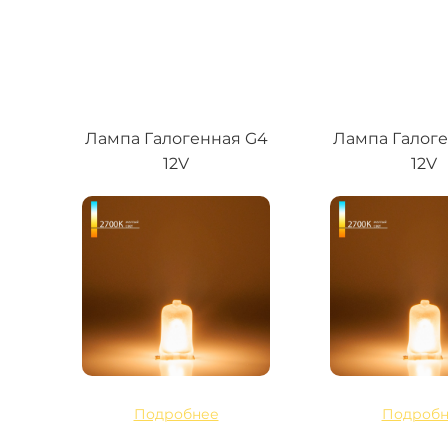
Лампа Галогенная G4
Лампа Галог
12V
12V
Подробнее
Подробн