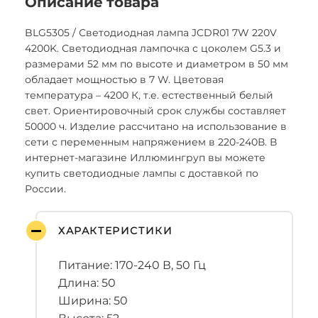
Описание товара
BLG5305 / Светодиодная лампа JCDR01 7W 220V
4200K. Светодиодная лампочка с цоколем G5.3 и
размерами 52 мм по высоте и диаметром в 50 мм
обладает мощностью в 7 W. Цветовая
температура – 4200 К, т.е. естественный белый
свет. Ориентировочный срок службы составляет
50000 ч. Изделие рассчитано на использование в
сети с переменным напряжением в 220-240В. В
интернет-магазине Иллюмингруп вы можете
купить светодиодные лампы с доставкой по
России.
ХАРАКТЕРИСТИКИ
Питание: 170-240 В, 50 Гц
Длина: 50
Ширина: 50