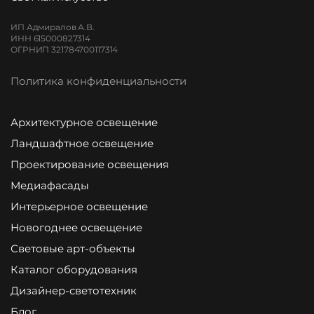
ИП Адмиралов А.В.
ИНН 615000827314
ОГРНИП 321784700117314
Политика конфиденциальности
Архитектурное освещение
Ландшафтное освещение
Проектирование освещения
Медиафасады
Интерьерное освещение
Новогоднее освещение
Световые арт-объекты
Каталог оборудования
Дизайнер-светотехник
Блог