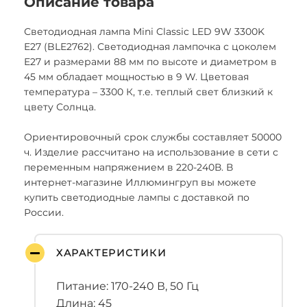
Описание товара
Светодиодная лампа Mini Classic LED 9W 3300K
E27 (BLE2762). Светодиодная лампочка с цоколем
E27 и размерами 88 мм по высоте и диаметром в
45 мм обладает мощностью в 9 W. Цветовая
температура – 3300 К, т.е. теплый свет близкий к
цвету Солнца.
Ориентировочный срок службы составляет 50000
ч. Изделие рассчитано на использование в сети с
переменным напряжением в 220-240В. В
интернет-магазине Иллюмингруп вы можете
купить светодиодные лампы с доставкой по
России.
ХАРАКТЕРИСТИКИ
Питание: 170-240 В, 50 Гц
Длина: 45