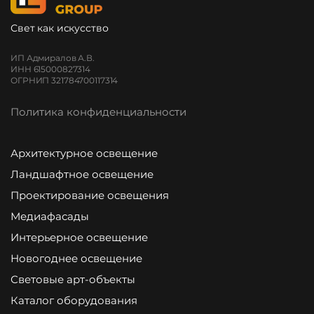
Свет как искусство
ИП Адмиралов А.В.
ИНН 615000827314
ОГРНИП 321784700117314
Политика конфиденциальности
Архитектурное освещение
Ландшафтное освещение
Проектирование освещения
Медиафасады
Интерьерное освещение
Новогоднее освещение
Световые арт-объекты
Каталог оборудования