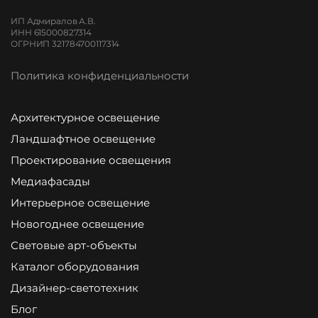
ИП Адмиралов А.В.
ИНН 615000827314
ОГРНИП 321784700117314
Политика конфиденциальности
Архитектурное освещение
Ландшафтное освещение
Проектирование освещения
Медиафасады
Интерьерное освещение
Новогоднее освещение
Световые арт-объекты
Каталог оборудования
Дизайнер-светотехник
Блог