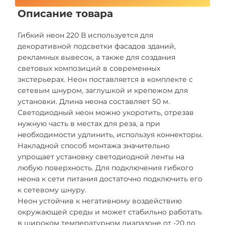
Описание товара
Гибкий неон 220 В используется для
декоративной подсветки фасадов зданий,
рекламных вывесок, а также для создания
световых композиций в современных
экстерьерах. Неон поставляется в комплекте с
сетевым шнуром, заглушкой и крепежом для
установки. Длина неона составляет 50 м.
Светодиодный неон можно укоротить, отрезав
нужную часть в местах для реза, а при
необходимости удлинить, используя коннекторы.
Накладной способ монтажа значительно
упрощает установку светодиодной ленты на
любую поверхность. Для подключения гибкого
неона к сети питания достаточно подключить его
к сетевому шнуру.
Неон устойчив к негативному воздействию
окружающей среды и может стабильно работать
в широком температурном диапазоне от -20 до