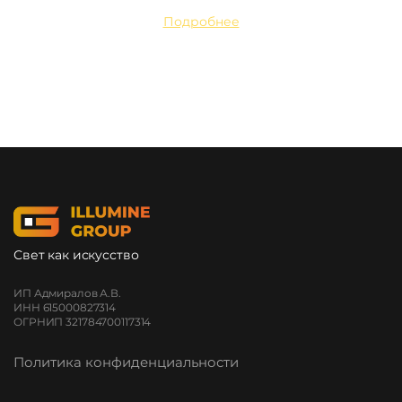
Подробнее
Свет как искусство
ИП Адмиралов А.В.
ИНН 615000827314
ОГРНИП 321784700117314
Политика конфиденциальности