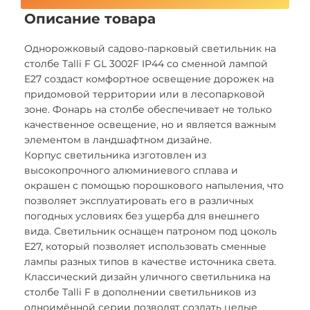
Описание товара
Однорожковый садово-парковый светильник на
столбе Talli F GL 3002F IP44 со сменной лампой
E27 создаст комфортное освещение дорожек на
придомовой территории или в лесопарковой
зоне. Фонарь на столбе обеспечивает не только
качественное освещение, но и является важным
элементом в ландшафтном дизайне.
Корпус светильника изготовлен из
высокопрочного алюминиевого сплава и
окрашен с помощью порошкового напыления, что
позволяет эксплуатировать его в различных
погодных условиях без ущерба для внешнего
вида. Светильник оснащен патроном под цоколь
E27, который позволяет использовать сменные
лампы разных типов в качестве источника света.
Классический дизайн уличного светильника на
столбе Talli F в дополнении светильников из
одноимённой серии позволят создать целые