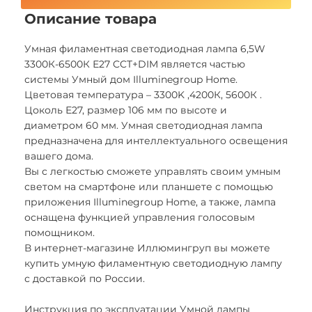
Описание товара
Умная филаментная светодиодная лампа 6,5W
3300К-6500К Е27 CCT+DIM является частью
системы Умный дом Illuminegroup Home.
Цветовая температура – 3300K ,4200К, 5600К .
Цоколь Е27, размер 106 мм по высоте и
диаметром 60 мм. Умная светодиодная лампа
предназначена для интеллектуального освещения
вашего дома.
Вы с легкостью сможете управлять своим умным
светом на смартфоне или планшете с помощью
приложения Illuminegroup Home, а также, лампа
оснащена функцией управления голосовым
помощником.
В интернет-магазине Иллюмингруп вы можете
купить умную филаментную светодиодную лампу
с доставкой по России.
Инструкция по эксплуатации Умной лампы