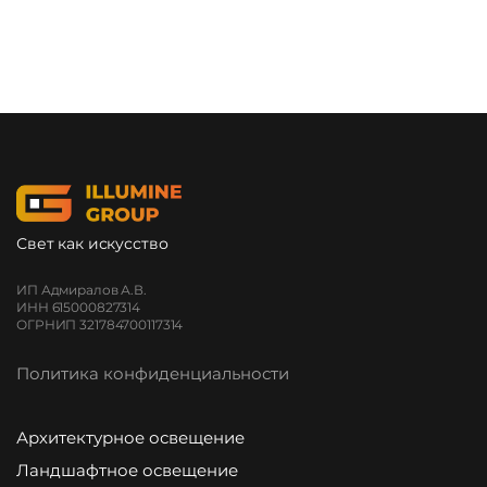
Свет как искусство
ИП Адмиралов А.В.
ИНН 615000827314
ОГРНИП 321784700117314
Политика конфиденциальности
Архитектурное освещение
Ландшафтное освещение