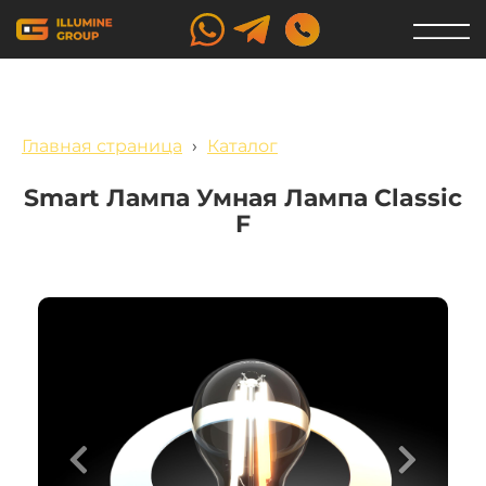
Главная страница
›
Каталог
Smart Лампа Умная Лампа Classic
F