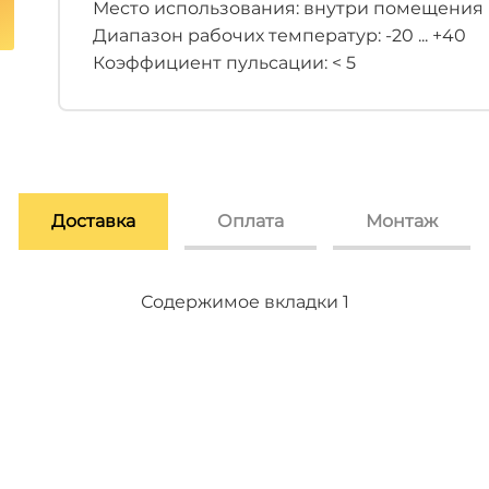
Место использования: внутри помещения
Диапазон рабочих температур: -20 ... +40
Коэффициент пульсации: < 5
Доставка
Оплата
Монтаж
Содержимое вкладки 2
Содержимое вкладки 3
Содержимое вкладки 1