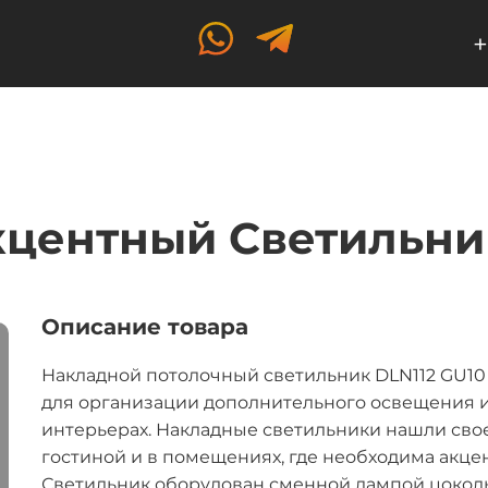
+
центный Светильни
Описание товара
Накладной потолочный светильник DLN112 GU1
для организации дополнительного освещения и
интерьерах. Накладные светильники нашли свое
гостиной и в помещениях, где необходима акцен
Светильник оборудован сменной лампой цоколь