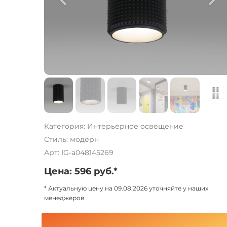
Категория: Интерьерное освещение
Стиль: модерн
Арт: IG-a048145269
Цена: 596 руб.*
* Актуальную цену на 09.08.2026 уточняйте у наших
менеджеров