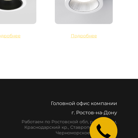
одробнее
Подробнее
Головной офис компании
г. Ростов-на-Дону
Работаем по Ростовской обл, респ. Крым,
Краснодарский кр., Ставропольский кр.,
Черноморское побережье