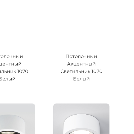
толочный
Потолочный
центный
Акцентный
ильник 1070
Светильник 1070
Белый
Белый