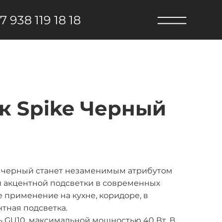
7 938 119 18 18
к Spike Черный
0 черный станет незаменимым атрибутом
 акцентной подсветки в современных
 применение на кухне, коридоре, в
тная подсветка.
 GU10, максимальной мощностью 40 Вт. В