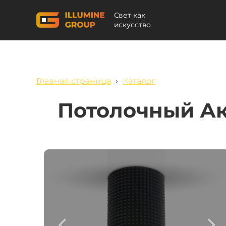
Свет как
искусство
Главная страница
›
Каталог
Потолочный Ак