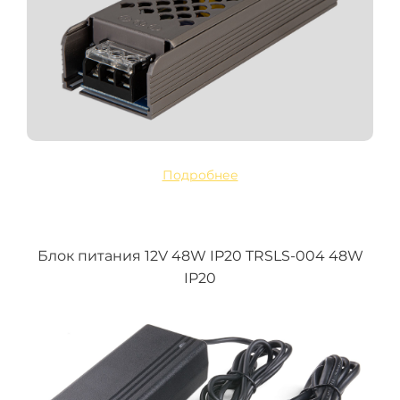
Подробнее
Блок питания 12V 48W IP20 TRSLS-004 48W
IP20