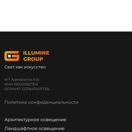
Свет как искусство
ИП Адмиралов А.В.
ИНН 615000827314
ОГРНИП 321784700117314
Политика конфиденциальности
Архитектурное освещение
Ландшафтное освещение