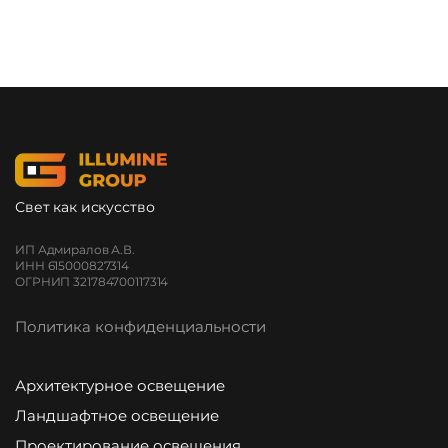
Свет как искусство
ИП Адмиралов А.В.
ИНН 615000827314
ОГРНИП 321784700117314
Политика конфиденциальности
Архитектурное освещение
Ландшафтное освещение
Проектирование освещения