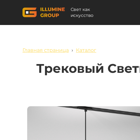
Свет как
искусство
Главная страница
›
Каталог
Трековый Свет