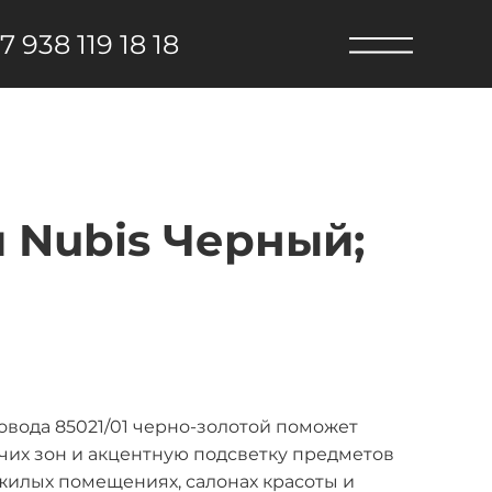
7 938 119 18 18
 Nubis Черный;
вода 85021/01 черно-золотой поможет
их зон и акцентную подсветку предметов
жилых помещениях, салонах красоты и