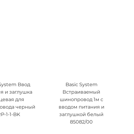
 System Ввод
Basic System
я и заглушка
Встраиваемый
цевая для
шинопровод 1м с
овода черный
вводом питания и
P-1-1-BK
заглушкой белый
85082/00