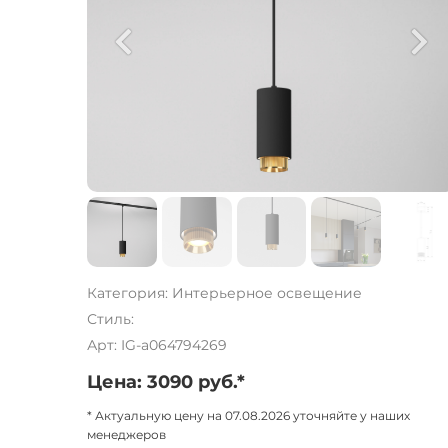
Категория: Интерьерное освещение
Стиль:
Арт: IG-a064794269
Цена: 3090 руб.*
* Актуальную цену на 07.08.2026 уточняйте у наших
менеджеров