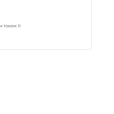
током: II