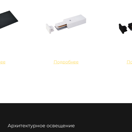
ее
Подробнее
П
Архитектурное освещение