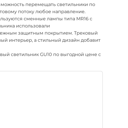
зможность перемещать светильники по
етовому потоку любое направление.
пользуются сменные лампы типа MR16 с
льника использовали
дежным защитным покрытием. Трековый
ый интерьер, а стильный дизайн добавит
вый светильник GU10 по выгодной цене с