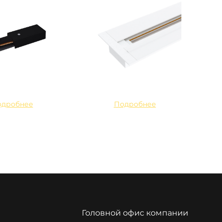
одробнее
Подробнее
Головной офис компании