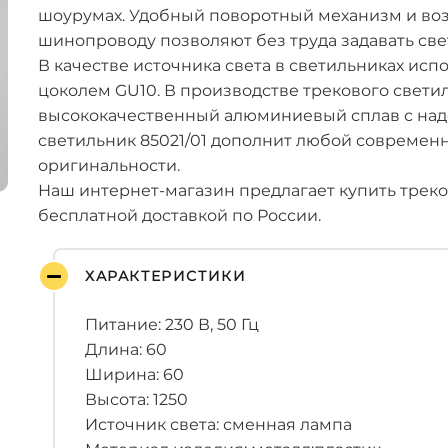
шоурумах. Удобный поворотный механизм и во
шинопроводу позволяют без труда задавать св
В качестве источника света в светильниках ис
цоколем GU10. В производстве трекового свети
высококачественный алюминиевый сплав с на
светильник 85021/01 дополнит любой современн
оригинальности.
Наш интернет-магазин предлагает купить треко
бесплатной доставкой по России.
ХАРАКТЕРИСТИКИ
Питание: 230 В, 50 Гц
Длина: 60
Ширина: 60
Высота: 1250
Источник света: сменная лампа