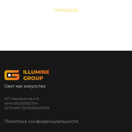
Подробнее
Свет как искусство
ИП Адмиралов А.В.
ИНН 615000827314
ОГРНИП 321784700117314
Политика конфиденциальности