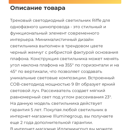
Описание товара
Трековый светодиодный светильник Riffe для
однофазного шинопровода - это стильный и
функциональный элемент современного
интерьера. Минималистичный дизайн
светильника выполнен в трендовом цвете
черный жемчуг с ребристой фактурой основания
плафона. Конструкция светильника может менять
угол наклона плафона на 355° по горизонтали и на
45° по вертикали, что позволяет создавать
уникальные световые композиции. Встроенный
COB-светодиод мощностью 9 Вт образует яркий
световой луч. Рассеиватель создает мягкий
равномерный свет под углом рассеивания 23°.
На данную модель светильника действует
гарантия 5 лет. Покупая любой светильник в
интернет-магазине Illuminegroup, вы получаете
еще 2 года дополнительной гарантии.
В интернет-магазине Иллюмингруп вы можете