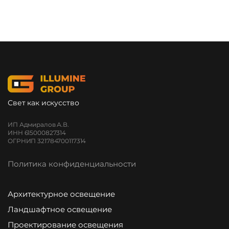
Свет как искусство
ИП Адмиралов А.В.
ИНН 615000827314
ОГРНИП 321784700117314
Политика конфиденциальности
Архитектурное освещение
Ландшафтное освещение
Проектирование освещения