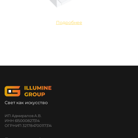
Подробнее
Свет как искусство
ИП Адмиралов А.В.
ИНН 615000827314
ОГРНИП 321784700117314