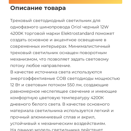
Описание товара
Трековый светодиодный светильник для
однофазного шинопровода Oriol черный 12W
4200K торговой марки Elektrostandard поможет
создать основное и акцентное освещение в
современных интерьерах. Минималистичный
трековый светильник оснащен поворотным
механизмом, что позволяет задать световому
потоку любое направление.
В качестве источника света используются
энергоэффективные COB светодиоды мощностью
12 Вт и световым потоком 550 лм, создающие
равномерное неслепящее свечение и имеющие
комфортную цветовую температуру 4200К
дневного белого света. В качестве основного
материала светильника используется легкий и
прочный алюминиевый сплав и акрил,
устойчивый к механическим воздействиям.
На данную модель светильника действует