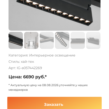
Категория: Интерьерное освещение
Стиль: хай-тек
Арт: IG-a057442269
Цена: 6690 руб.*
* Актуальную цену на 08.08.2026 уточняйте у наших
менеджеров
Заказать