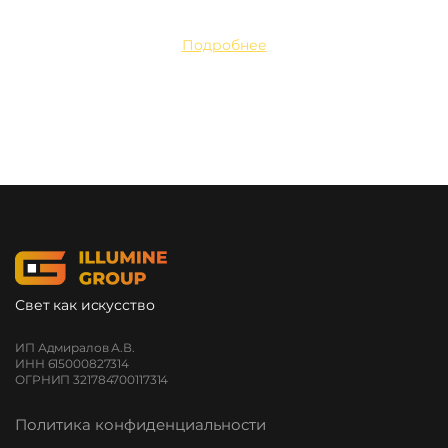
Подробнее
Свет как искусство
ИП Адмиралов А.В.
ИНН 615000827314
ОГРНИП 321784700117314
Политика конфиденциальности