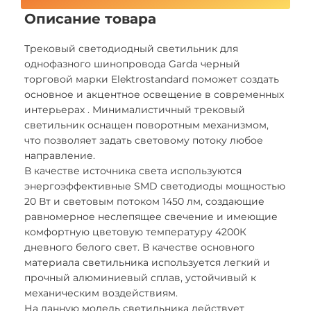
Описание товара
Трековый светодиодный светильник для
однофазного шинопровода Garda черный
торговой марки Elektrostandard поможет создать
основное и акцентное освещение в современных
интерьерах . Минималистичный трековый
светильник оснащен поворотным механизмом,
что позволяет задать световому потоку любое
направление.
В качестве источника света используются
энергоэффективные SMD светодиоды мощностью
20 Вт и световым потоком 1450 лм, создающие
равномерное неслепящее свечение и имеющие
комфортную цветовую температуру 4200К
дневного белого свет. В качестве основного
материала светильника используется легкий и
прочный алюминиевый сплав, устойчивый к
механическим воздействиям.
На данную модель светильника действует