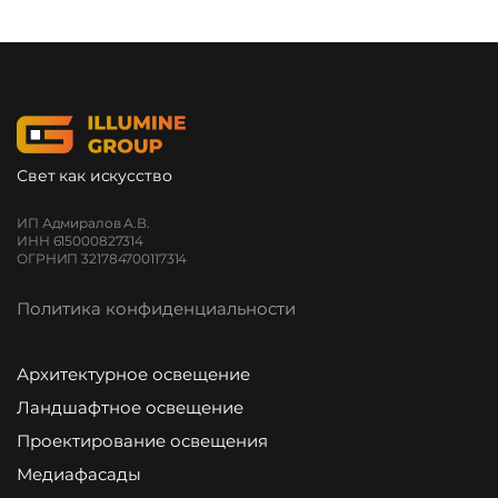
Свет как искусство
ИП Адмиралов А.В.
ИНН 615000827314
ОГРНИП 321784700117314
Политика конфиденциальности
Архитектурное освещение
Ландшафтное освещение
Проектирование освещения
Медиафасады