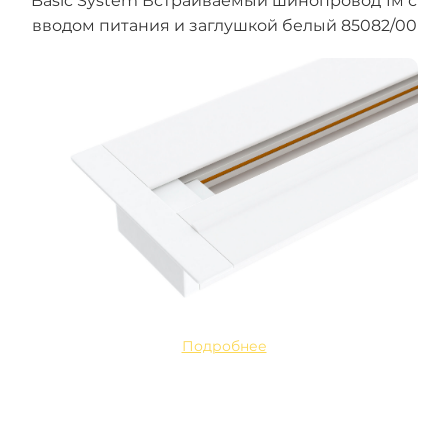
Basic System Встраиваемый шинопровод 1м с
вводом питания и заглушкой белый 85082/00
Подробнее