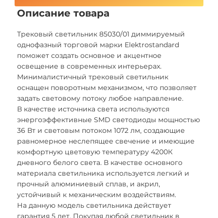
Описание товара
Трековый светильник 85030/01 диммируемый
однофазный торговой марки Elektrostandard
поможет создать основное и акцентное
освещение в современных интерьерах.
Минималистичный трековый светильник
оснащен поворотным механизмом, что позволяет
задать световому потоку любое направление.
В качестве источника света используются
энергоэффективные SMD светодиоды мощностью
36 Вт и световым потоком 1072 лм, создающие
равномерное неслепящее свечение и имеющие
комфортную цветовую температуру 4200К
дневного белого света. В качестве основного
материала светильника используется легкий и
прочный алюминиевый сплав, и акрил,
устойчивый к механическим воздействиям.
На данную модель светильника действует
гарантия 5 лет. Покупая любой светильник в