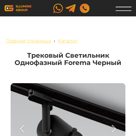
Главная страница
›
Каталог
Трековый Светильник
Однофазный Forema Черный