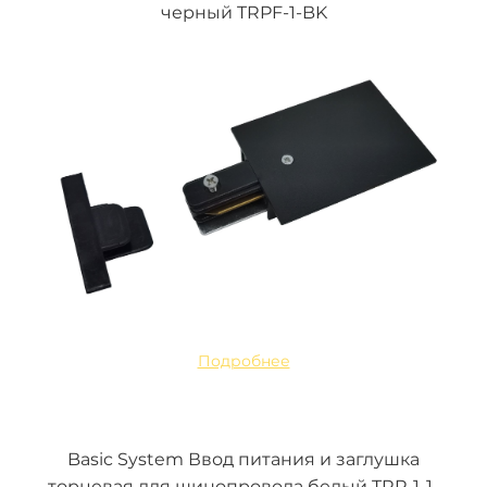
черный TRPF-1-BK
Подробнее
Basic System Ввод питания и заглушка
торцевая для шинопровода белый TRP-1-1-