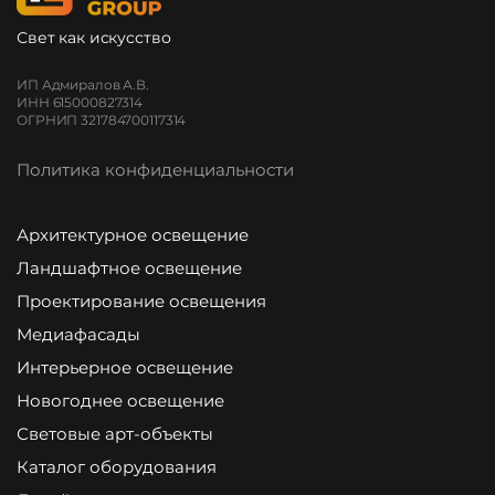
Свет как искусство
ИП Адмиралов А.В.
ИНН 615000827314
ОГРНИП 321784700117314
Политика конфиденциальности
Архитектурное освещение
Ландшафтное освещение
Проектирование освещения
Медиафасады
Интерьерное освещение
Новогоднее освещение
Световые арт-объекты
Каталог оборудования