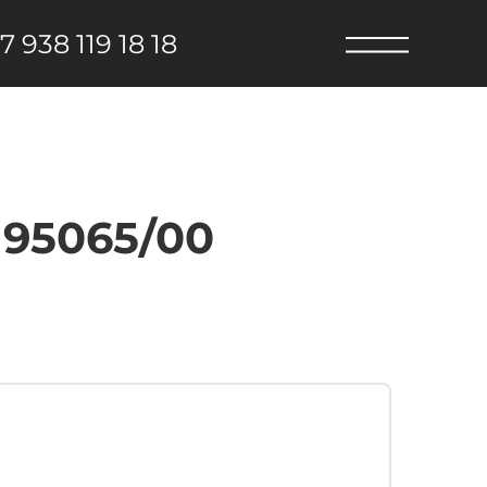
7 938 119 18 18
 95065/00