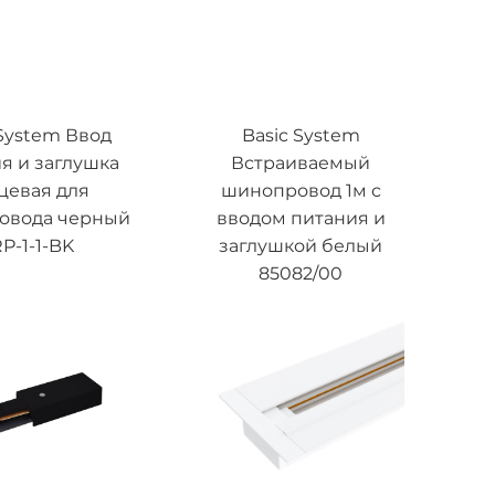
 System Ввод
Basic System
я и заглушка
Встраиваемый
цевая для
шинопровод 1м с
овода черный
вводом питания и
P-1-1-BK
заглушкой белый
85082/00