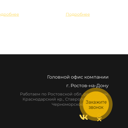
одробнее
Подробнее
Головной офис компании
г. Ростов-на-Дону
Работаем по Ростовской обл, респ. Крым,
Краснодарский кр., Ставропольский кр.,
Закажите
Черноморское побережье
звонок