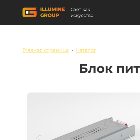
Свет как
искусство
Главная страница
›
Каталог
Блок пит