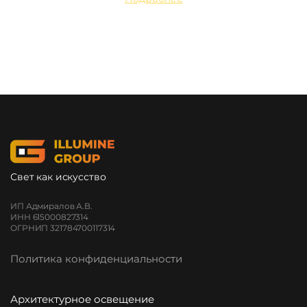
Свет как искусство
ИП Адмиралов А.В.
ИНН 615000827314
ОГРНИП 321784700117314
Политика конфиденциальности
Архитектурное освещение