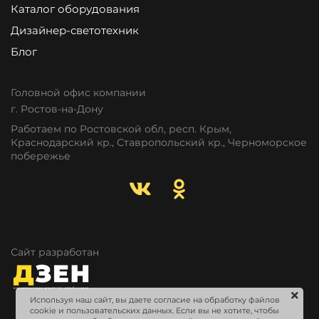
Каталог оборудования
Дизайнер-светотехник
Блог
Головной офис компании
г. Ростов-на-Дону
Работаем по Ростовской обл, респ. Крым,
Краснодарский кр., Ставропольский кр., Черноморское
побережье
Сайт разработан
Используя наш сайт, вы даете согласие на обработку файлов
cookie и пользовательских данных. Если вы не хотите, чтобы