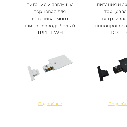
питания и заглушка
питания и з
торцевая для
торцевая
встраиваемого
встраива
шинопровода белый
шинопровода
TRPF-1-WH
TRPF-1-
Подробнее
Подробн