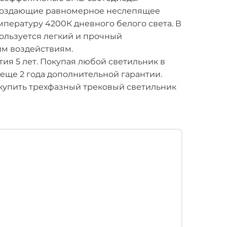
, создающие равномерное неслепящее
ературу 4200К дневного белого света. В
ользуется легкий и прочный
им воздействиям.
ия 5 лет. Покупая любой светильник в
 еще 2 года дополнительной гарантии.
купить трехфазный трековый светильник