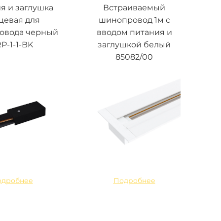
я и заглушка
Встраиваемый
цевая для
шинопровод 1м с
овода черный
вводом питания и
P-1-1-BK
заглушкой белый
85082/00
одробнее
Подробнее