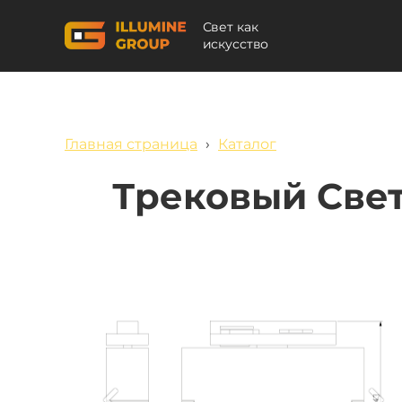
Свет как
искусство
Главная страница
›
Каталог
Трековый Све