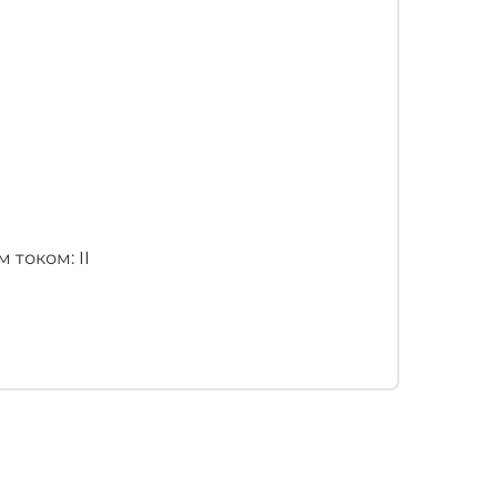
током: II