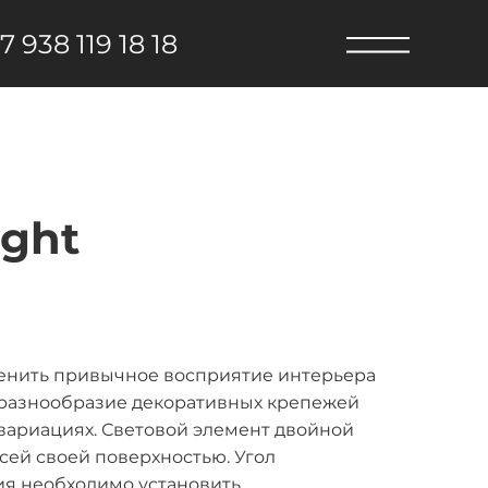
7 938 119 18 18
ight
зменить привычное восприятие интерьера
 и разнообразие декоративных крепежей
вариациях. Световой элемент двойной
сей своей поверхностью. Угол
ия необходимо установить