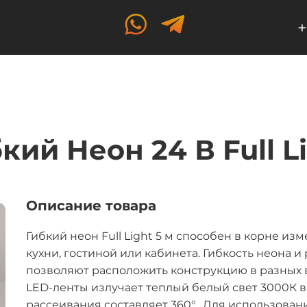
+
кий Неон 24 В Full L
Описание товара
Гибкий неон Full Light 5 м способен в корне и
кухни, гостиной или кабинета. Гибкость неона
позволяют расположить конструкцию в разных 
LED-ленты излучает теплый белый свет 3000К в
рассеивания составляет 360°. Для использован