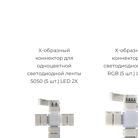
X-образный
X-образ
коннектор для
коннектор
одноцветной
светодиодно
светодиодной ленты
RGB (5 шт.)
5050 (5 шт.) LED 2X