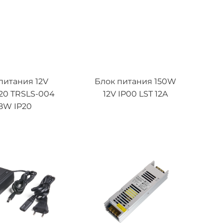
питания 12V
Блок питания 150W
20 TRSLS-004
12V IP00 LST 12A
8W IP20