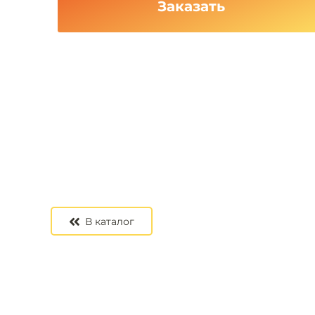
Заказать
В каталог