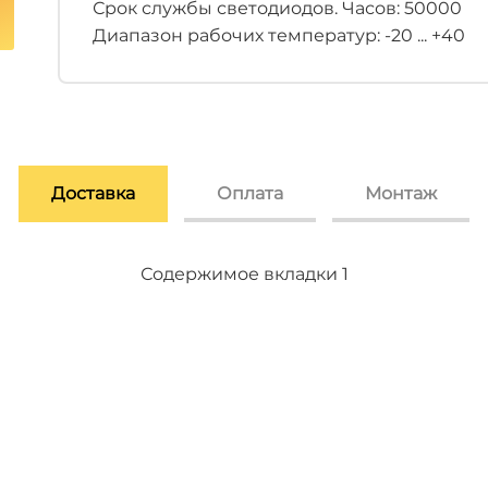
Срок службы светодиодов. Часов: 50000
Диапазон рабочих температур: -20 ... +40
Доставка
Оплата
Монтаж
Содержимое вкладки 2
Содержимое вкладки 3
Содержимое вкладки 1