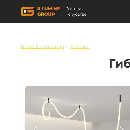
Свет как
искусство
Главная страница
›
Каталог
Гиб