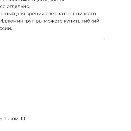
ся отдельно.
сный для зрения свет за счет низкого
 Иллюмингруп вы можете купить гибкий
ссии.
током: III