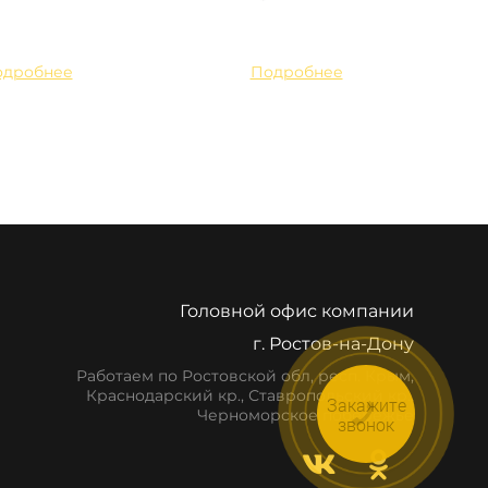
одробнее
Подробнее
Головной офис компании
г. Ростов-на-Дону
Работаем по Ростовской обл, респ. Крым,
Краснодарский кр., Ставропольский кр.,
Закажите
Черноморское побережье
звонок