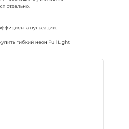
ся отдельно.
оэффициента пульсации.
пить гибкий неон Full Light