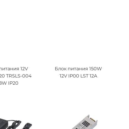
питания 12V
Блок питания 150W
20 TRSLS-004
12V IP00 LST 12A
8W IP20