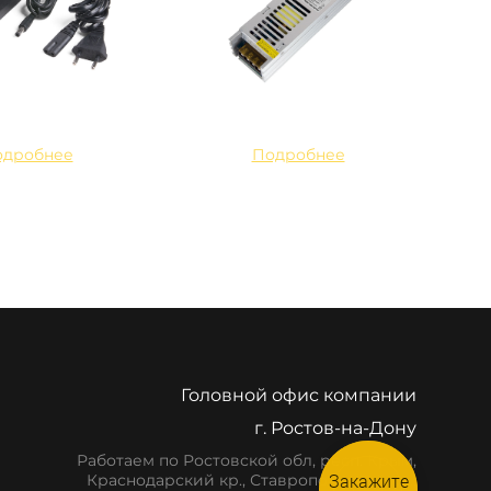
одробнее
Подробнее
Головной офис компании
г. Ростов-на-Дону
Работаем по Ростовской обл, респ. Крым,
Закажите
Краснодарский кр., Ставропольский кр.,