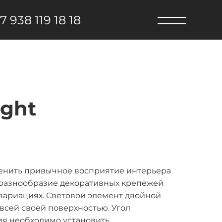
7 938 119 18 18
ight
зменить привычное восприятие интерьера
 и разнообразие декоративных крепежей
вариациях. Световой элемент двойной
всей своей поверхностью. Угол
ия необходимо установить