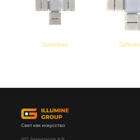
Подробнее
Подробн
Свет как искусство
ИП Адмиралов А.В.