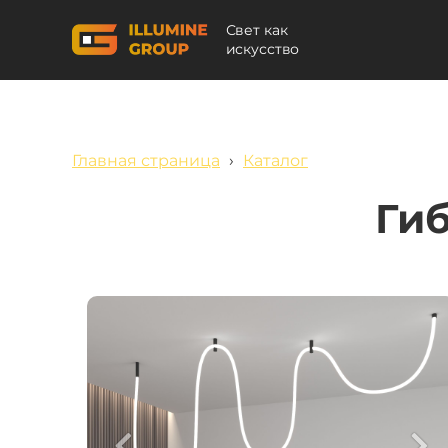
Свет как
искусство
Главная страница
›
Каталог
Гиб