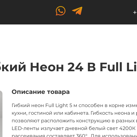
+
кий Неон 24 В Full L
Описание товара
Гибкий неон Full Light 5 м способен в корне и
кухни, гостиной или кабинета. Гибкость неона
позволяют расположить конструкцию в разных 
LED-ленты излучает дневной белый свет 4200К 
рассеивания составляет 360°. Для использован