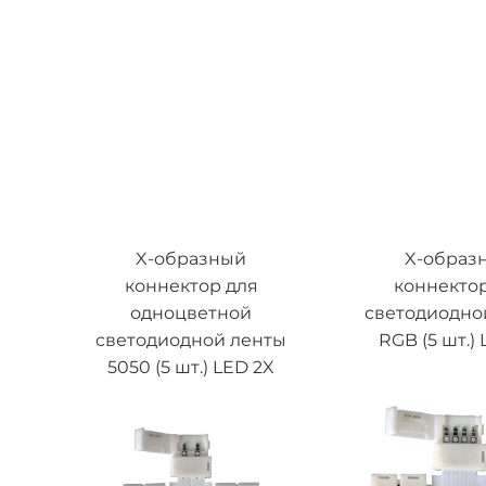
X-образный
X-образ
коннектор для
коннектор
одноцветной
светодиодно
светодиодной ленты
RGB (5 шт.)
5050 (5 шт.) LED 2X