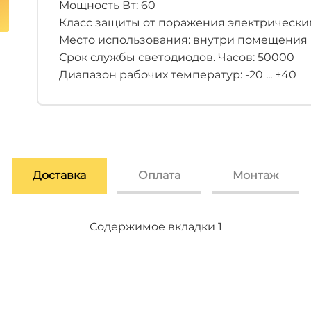
Мощность Вт: 60
Класс защиты от поражения электрическим 
Место использования: внутри помещения
Срок службы светодиодов. Часов: 50000
Диапазон рабочих температур: -20 ... +40
Доставка
Оплата
Монтаж
Содержимое вкладки 2
Содержимое вкладки 3
Содержимое вкладки 1