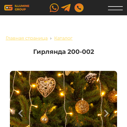
Главная страница
›
Каталог
Гирлянда 200-002