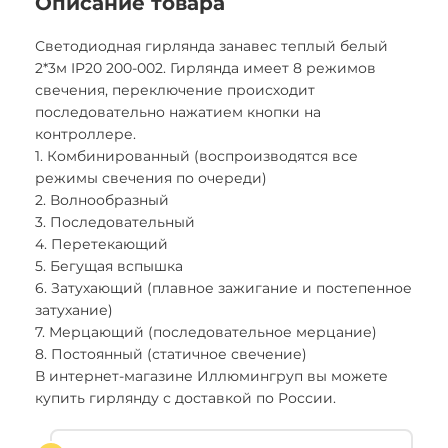
Описание товара
Светодиодная гирлянда занавес теплый белый
2*3м IP20 200-002. Гирлянда имеет 8 режимов
свечения, переключение происходит
последовательно нажатием кнопки на
контроллере.
1. Комбинированный (воспроизводятся все
режимы свечения по очереди)
2. Волнообразный
3. Последовательный
4. Перетекающий
5. Бегущая вспышка
6. Затухающий (плавное зажигание и постепенное
затухание)
7. Мерцающий (последовательное мерцание)
8. Постоянный (статичное свечение)
В интернет-магазине Иллюмингруп вы можете
купить гирлянду с доставкой по России.