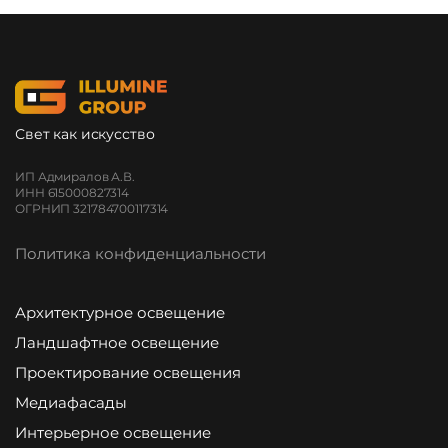
Свет как искусство
ИП Адмиралов А.В.
ИНН 615000827314
ОГРНИП 321784700117314
Политика конфиденциальности
Архитектурное освещение
Ландшафтное освещение
Проектирование освещения
Медиафасады
Интерьерное освещение