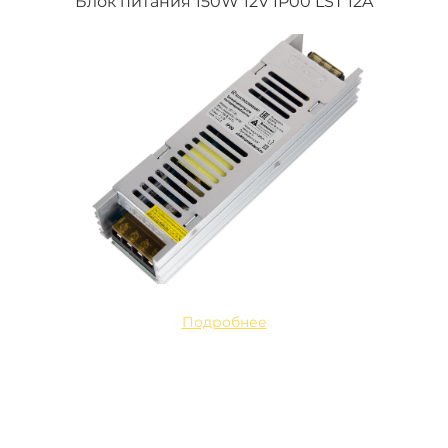
Блок питания 150W 12V IP00 LST 12A
Подробнее