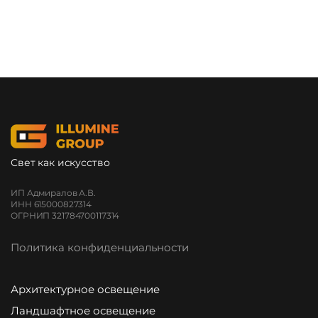
Свет как искусство
ИП Адмиралов А.В.
ИНН 615000827314
ОГРНИП 321784700117314
Политика конфиденциальности
Архитектурное освещение
Ландшафтное освещение