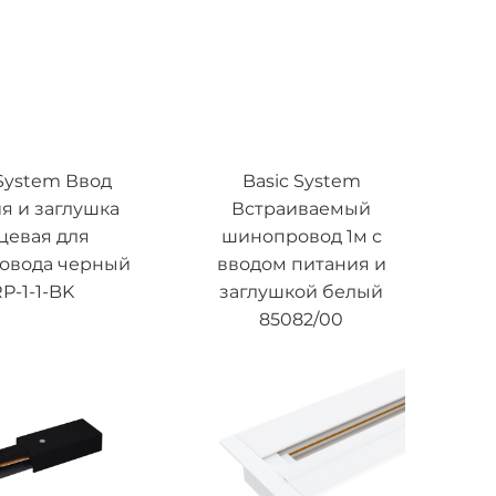
 System Ввод
Basic System
я и заглушка
Встраиваемый
цевая для
шинопровод 1м с
овода черный
вводом питания и
P-1-1-BK
заглушкой белый
85082/00