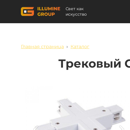
Свет как
искусство
Главная страница
›
Каталог
Трековый 