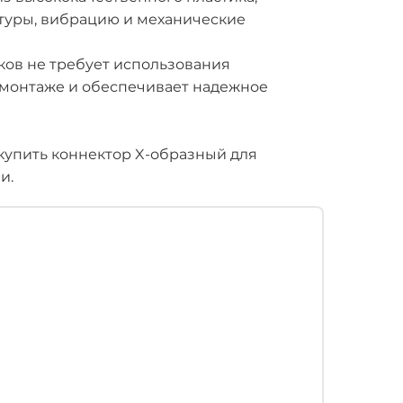
туры, вибрацию и механические
ков не требует использования
 монтаже и обеспечивает надежное
упить коннектор X-образный для
и.