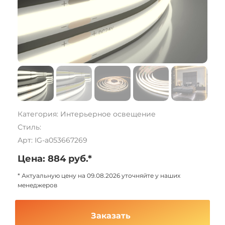
Категория: Интерьерное освещение
Стиль:
Арт: IG-a053667269
Цена: 884 руб.*
* Актуальную цену на 09.08.2026 уточняйте у наших
менеджеров
Заказать