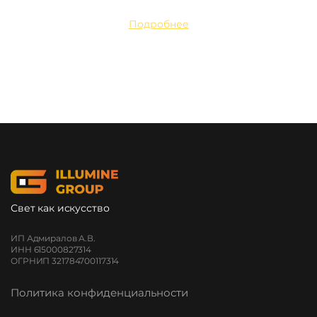
Подробнее
Свет как искусство
ИП Адмиралов А.В.
ИНН 615000827314
ОГРНИП 321784700117314
Политика конфиденциальности