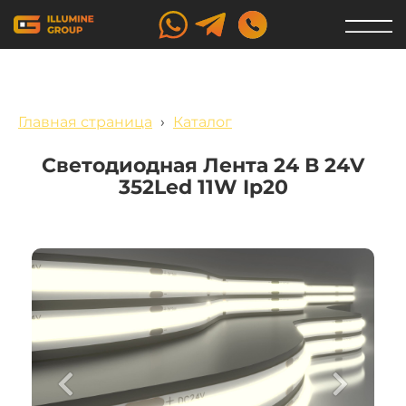
Главная страница
›
Каталог
Светодиодная Лента 24 В 24V
352Led 11W Ip20