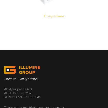
Подробнее
Свет как искусство
ИП Адмиралов А.В.
ИНН 615000827314
ОГРНИП 321784700117314
Политика конфиденциальности