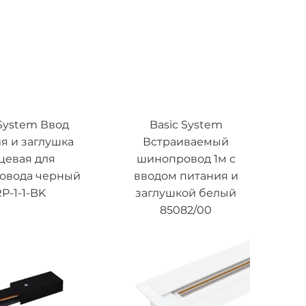
 System Ввод
Basic System
я и заглушка
Встраиваемый
цевая для
шинопровод 1м с
овода черный
вводом питания и
P-1-1-BK
заглушкой белый
85082/00