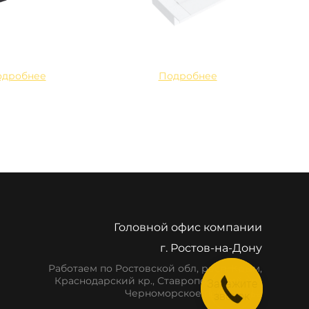
одробнее
Подробнее
Головной офис компании
г. Ростов-на-Дону
Работаем по Ростовской обл, респ. Крым,
Краснодарский кр., Ставропольский кр.,
Закажите
Черноморское побережье
звонок