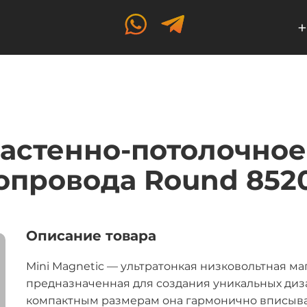
+
Настенно-потолочно
провода Round 852
Описание товара
Mini Magnetic — ультратонкая низковольтная ма
предназначенная для создания уникальных диз
компактным размерам она гармонично вписыва