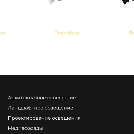
ее
Подробнее
П
Архитектурное освещение
Ландшафтное освещение
Проектирование освещения
Медиафасады