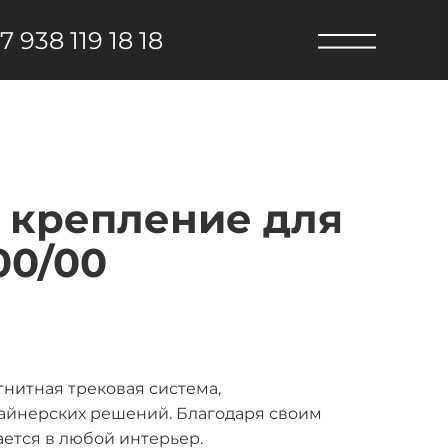
7 938 119 18 18
е крепление для
00/00
гнитная трековая система,
айнерских решений. Благодаря своим
ется в любой интерьер.