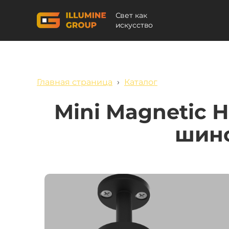
Свет как
искусство
Главная страница
›
Каталог
Mini Magnetic 
шино