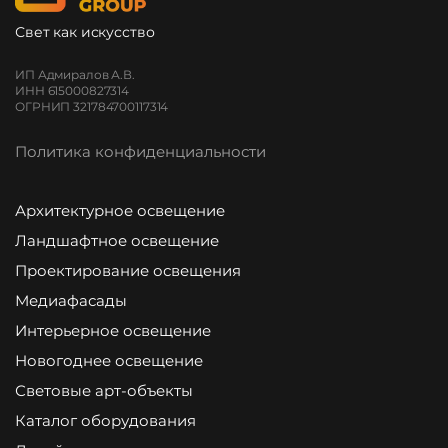
Свет как искусство
ИП Адмиралов А.В.
ИНН 615000827314
ОГРНИП 321784700117314
Политика конфиденциальности
Архитектурное освещение
Ландшафтное освещение
Проектирование освещения
Медиафасады
Интерьерное освещение
Новогоднее освещение
Световые арт-объекты
Каталог оборудования