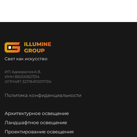
Свет как искусство
ИП Адмиралов А.В.
ИНН 615000827314
ОГРНИП 321784700117314
Политика конфиденциальности
Архитектурное освещение
Ландшафтное освещение
Проектирование освещения