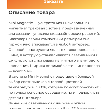
Заказать
Описание товара
Mini Magnetic — ультратонкая низковольтная
магнитная трековая система, предназначенная
для создания уникальных дизайнерских решений.
Благодаря своим компактным размерам она
гармонично вписывается в любой интерьер.
Основой конструкции является токопроводящая
шина, в которую устанавливаются светильники и
фиксируются с помощью магнитного и винтового
крепления. Ширина видимой части шинопровода
— всего 5 мм.
В системе Mini Magnetic представлен большой
выбор светильников с теплой цветовой
температурой 3000k, которые помогут обеспечить
не только основное освещение, но и подчеркнуть
детали интерьера.
Линейные светильники с широким углом
рассеивания и мощностью от 5 до 22W идеально