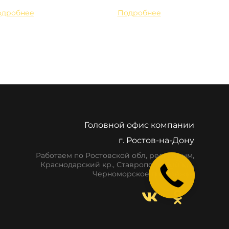
одробнее
Подробнее
Головной офис компании
г. Ростов-на-Дону
Работаем по Ростовской обл, респ. Крым,
Краснодарский кр., Ставропольский кр.,
Черноморское побережье