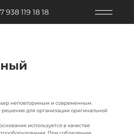
7 938 119 18 18
рный
ьер неповторимым и современным.
 решение для организации оригинальной
основания используется в качестве
ектрооборудования. При соблюдении