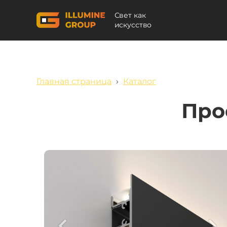
Свет как
искусство
Главная страница
›
Каталог
Про