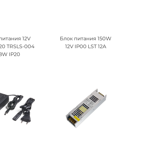
питания 12V
Блок питания 150W
20 TRSLS-004
12V IP00 LST 12A
8W IP20