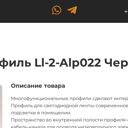
+
филь Ll-2-Alp022 Че
Описание товара
Многофункциональные профили сделают интер
Профиль для светодиодной ленты-современное
подсветки в помещении.
Пространство во внутренней полости профиля-
кабель-канала для провода низковольтного эл