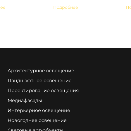
ее
Подробнее
П
Архитектурное освещение
Ландшафтное освещение
Проектирование освещения
Медиафасады
Интерьерное освещение
Новогоднее освещение
Световые арт-объекты