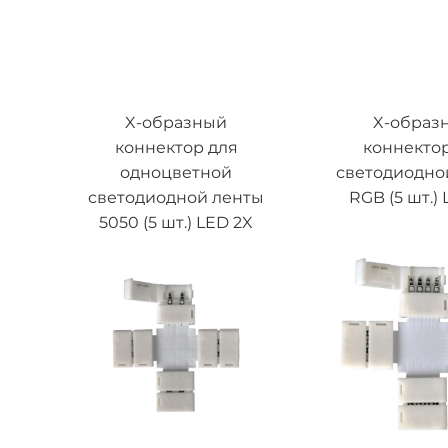
X-образный
X-образ
коннектор для
коннектор
одноцветной
светодиодно
светодиодной ленты
RGB (5 шт.)
5050 (5 шт.) LED 2X