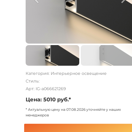
Категория: Интерьерное освещение
Стиль:
Арт: IG-a066621269
Цена: 5010 руб.*
* Актуальную цену на 07.08.2026 уточняйте у наших
менеджеров