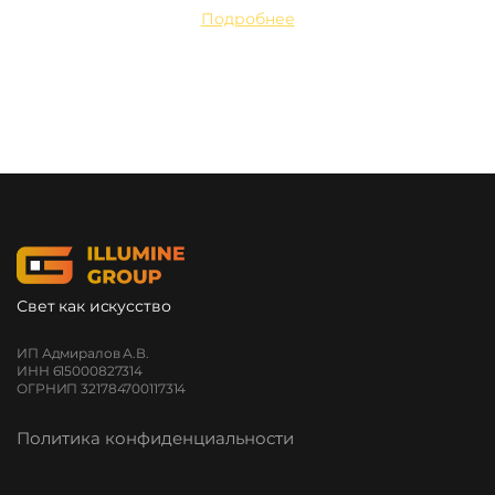
Подробнее
Свет как искусство
ИП Адмиралов А.В.
ИНН 615000827314
ОГРНИП 321784700117314
Политика конфиденциальности