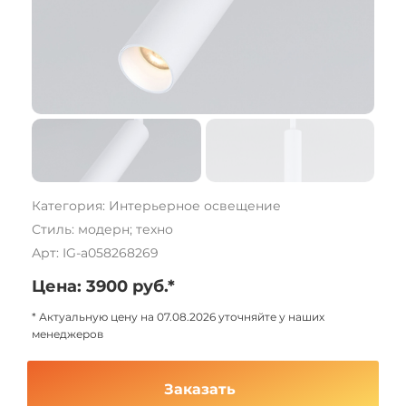
Категория: Интерьерное освещение
Стиль: модерн; техно
Арт: IG-a058268269
Цена: 3900 руб.*
* Актуальную цену на 07.08.2026 уточняйте у наших
менеджеров
Заказать