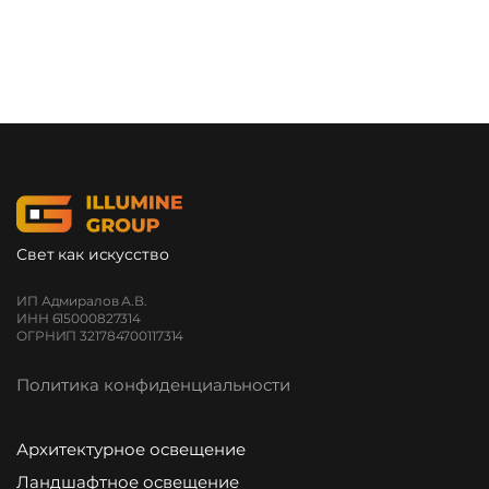
Свет как искусство
ИП Адмиралов А.В.
ИНН 615000827314
ОГРНИП 321784700117314
Политика конфиденциальности
Архитектурное освещение
Ландшафтное освещение