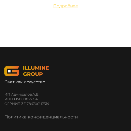
Подробнее
Свет как искусство
ИП Адмиралов А.В.
ИНН 615000827314
ОГРНИП 321784700117314
Политика конфиденциальности