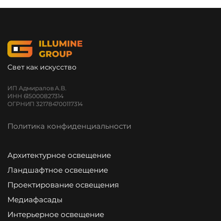
Свет как искусство
ИП Адмиралов А.В.
ИНН 615000827314
ОГРНИП 321784700117314
Политика конфиденциальности
Архитектурное освещение
Ландшафтное освещение
Проектирование освещения
Медиафасады
Интерьерное освещение