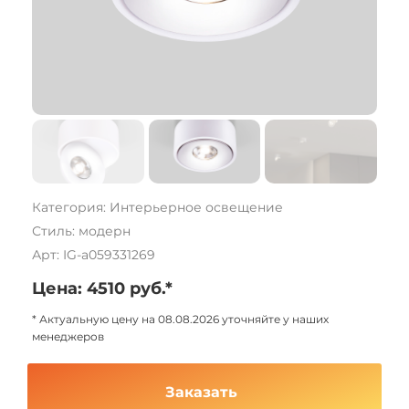
Категория: Интерьерное освещение
Стиль: модерн
Арт: IG-a059331269
Цена: 4510 руб.*
* Актуальную цену на 08.08.2026 уточняйте у наших
менеджеров
Заказать