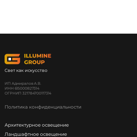
Свет как искусство
ИП Адмиралов А.В.
ИНН 615000827314
ОГРНИП 321784700117314
Политика конфиденциальности
Архитектурное освещение
Ландшафтное освещение