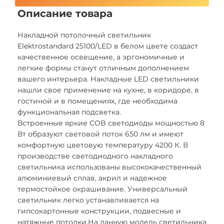
Описание товара
Накладной потолочный светильник
Elektrostandard 25100/LED в белом цвете создаст
качественное освещение, а эргономичные и
легкие формы станут отличным дополнением
вашего интерьера. Накладные LED светильники
нашли свое применение на кухне, в коридоре, в
гостиной и в помещениях, где необходима
функциональная подсветка.
Встроенные яркие COB светодиоды мощностью 8
Вт образуют световой поток 650 лм и имеют
комфортную цветовую температуру 4200 К. В
производстве светодиодного накладного
светильника использованы высококачественный
алюминиевый сплав, акрил и надежное
термостойкое окрашивание. Универсальный
светильник легко устанавливается на
гипсокартонные конструкции, подвесные и
натяжные потолки.На данную модель светильника