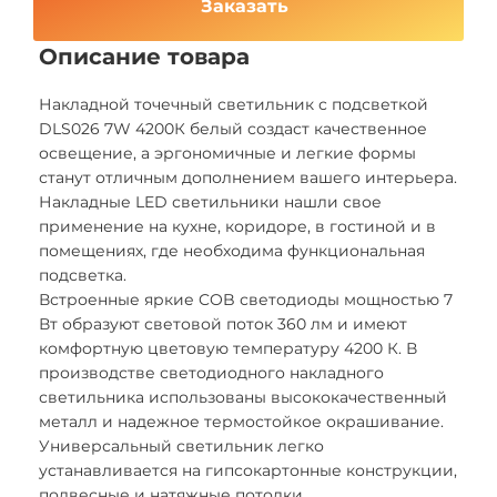
Заказать
Описание товара
Накладной точечный светильник с подсветкой
DLS026 7W 4200К белый создаст качественное
освещение, а эргономичные и легкие формы
станут отличным дополнением вашего интерьера.
Накладные LED светильники нашли свое
применение на кухне, коридоре, в гостиной и в
помещениях, где необходима функциональная
подсветка.
Встроенные яркие COB светодиоды мощностью 7
Вт образуют световой поток 360 лм и имеют
комфортную цветовую температуру 4200 К. В
производстве светодиодного накладного
светильника использованы высококачественный
металл и надежное термостойкое окрашивание.
Универсальный светильник легко
устанавливается на гипсокартонные конструкции,
подвесные и натяжные потолки.