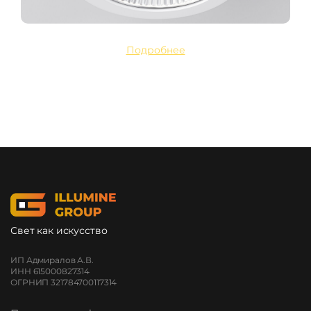
Подробнее
Свет как искусство
ИП Адмиралов А.В.
ИНН 615000827314
ОГРНИП 321784700117314