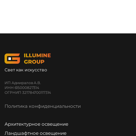
Свет как искусство
ИП Адмиралов А.В.
ИНН 615000827314
ОГРНИП 321784700117314
Политика конфиденциальности
Архитектурное освещение
Ландшафтное освещение