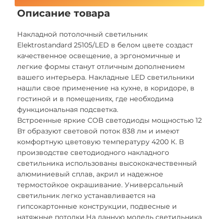
Описание товара
Накладной потолочный светильник
Elektrostandard 25105/LED в белом цвете создаст
качественное освещение, а эргономичные и
легкие формы станут отличным дополнением
вашего интерьера. Накладные LED светильники
нашли свое применение на кухне, в коридоре, в
гостиной и в помещениях, где необходима
функциональная подсветка.
Встроенные яркие COB светодиоды мощностью 12
Вт образуют световой поток 838 лм и имеют
комфортную цветовую температуру 4200 К. В
производстве светодиодного накладного
светильника использованы высококачественный
алюминиевый сплав, акрил и надежное
термостойкое окрашивание. Универсальный
светильник легко устанавливается на
гипсокартонные конструкции, подвесные и
натяжные потолки.На данную модель светильника