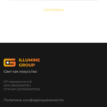
Подробнее
Свет как искусство
ИП Адмиралов А.В.
ИНН 615000827314
ОГРНИП 321784700117314
Политика конфиденциальности