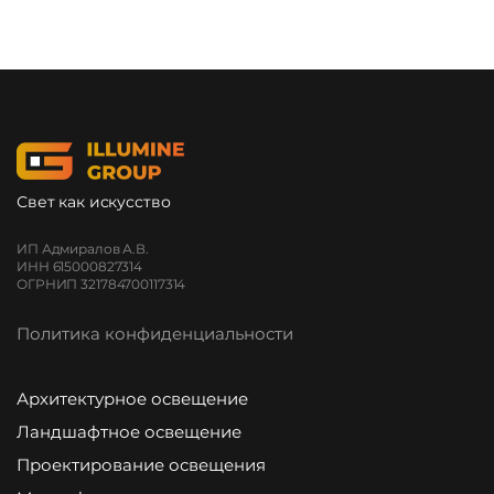
Свет как искусство
ИП Адмиралов А.В.
ИНН 615000827314
ОГРНИП 321784700117314
Политика конфиденциальности
Архитектурное освещение
Ландшафтное освещение
Проектирование освещения