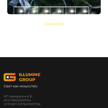
Подробнее
Свет как искусство
ИП Адмиралов А.В.
ИНН 615000827314
ОГРНИП 321784700117314