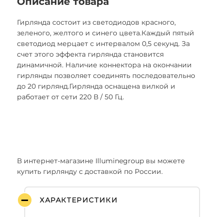
Описание товара
Гирлянда состоит из светодиодов красного,
зеленого, желтого и синего цвета.Каждый пятый
светодиод мерцает с интервалом 0,5 секунд. За
счет этого эффекта гирлянда становится
динамичной. Наличие коннектора на окончании
гирлянды позволяет соединять последовательно
до 20 гирлянд.Гирлянда оснащена вилкой и
работает от сети 220 В / 50 Гц.
В интернет-магазине Illuminegroup вы можете
купить гирлянду с доставкой по России.
ХАРАКТЕРИСТИКИ